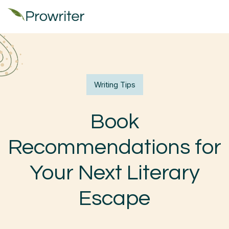
Writing Tips
Book
Recommendations for
Your Next Literary
Escape