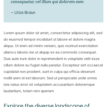
consequatur, vel illum qui dolorem eum
– Litza Braun
Lorem ipsum dolor sit amet, consectetur adipisicing elit, sed
do eiusmod tempor incididunt ut labore et dolore magna
aliqua. Ut enim ad minim veniam, quis nostrud exercitation
ullamco laboris nisi ut aliquip ex ea commodo consequat.
Duis aute irure dolor in reprehenderit in voluptate velit esse
cillum dolore eu fugiat nulla pariatur. Excepteur sint occaecat
cupidatat non proident. sunt in culpa qui officia deserunt
mollit anim id est laborum. Sed ut perspiciatis unde omnis
iste natus error sit voluptatem accusantium doloremque
laudantium, totam rem aperiam
Explore the diverse landscape of