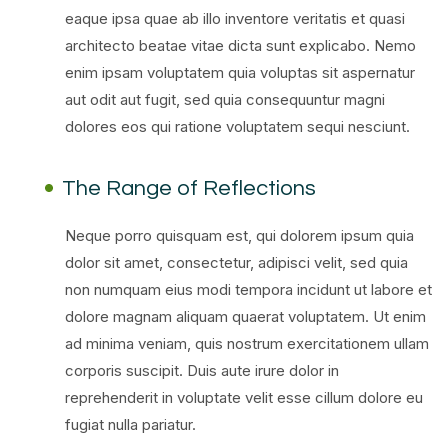
eaque ipsa quae ab illo inventore veritatis et quasi
architecto beatae vitae dicta sunt explicabo. Nemo
enim ipsam voluptatem quia voluptas sit aspernatur
aut odit aut fugit, sed quia consequuntur magni
dolores eos qui ratione voluptatem sequi nesciunt.
The Range of Reflections
Neque porro quisquam est, qui dolorem ipsum quia
dolor sit amet, consectetur, adipisci velit, sed quia
non numquam eius modi tempora incidunt ut labore et
dolore magnam aliquam quaerat voluptatem. Ut enim
ad minima veniam, quis nostrum exercitationem ullam
corporis suscipit. Duis aute irure dolor in
reprehenderit in voluptate velit esse cillum dolore eu
fugiat nulla pariatur.