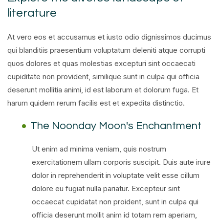
literature
At vero eos et accusamus et iusto odio dignissimos ducimus
qui blanditiis praesentium voluptatum deleniti atque corrupti
quos dolores et quas molestias excepturi sint occaecati
cupiditate non provident, similique sunt in culpa qui officia
deserunt mollitia animi, id est laborum et dolorum fuga. Et
harum quidem rerum facilis est et expedita distinctio.
The Noonday Moon's Enchantment
Ut enim ad minima veniam, quis nostrum
exercitationem ullam corporis suscipit. Duis aute irure
dolor in reprehenderit in voluptate velit esse cillum
dolore eu fugiat nulla pariatur. Excepteur sint
occaecat cupidatat non proident, sunt in culpa qui
officia deserunt mollit anim id totam rem aperiam,