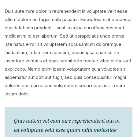
Duis aute irure dolor in reprehenderit in voluptate velit esse
cillum dolore eu fugiat nulla pariatur. Excepteur sint occaecat
cupidatat non proident… sunt in culpa qui officia deserunt
mollit anim id est laborum. Sed ut perspiciatis unde omnis
iste natus error sit voluptatem accusantium doloremque
laudantium, totam rem aperiam, eaque ipsa quae ab illo
inventore veritatis et quasi architecto beatae vitae dicta sunt
explicabo. Nemo enim ipsam voluptatem quia voluptas sit
aspernatur aut odit aut fugit, sed quia consequuntur magni
dolores eos qui ratione voluptatem sequi nesciunt. Lorem
ipsum dolor.
Quis autem vel eum iure reprehenderit qui in
ea voluptate velit esse quam nihil molestiae