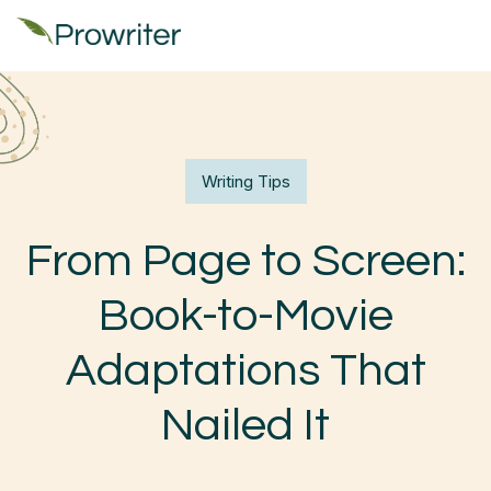
Writing Tips
From Page to Screen:
Book-to-Movie
Adaptations That
Nailed It