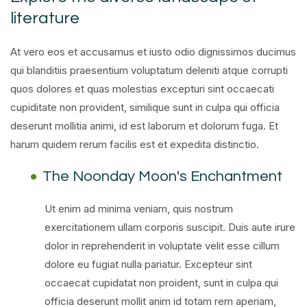
literature
At vero eos et accusamus et iusto odio dignissimos ducimus
qui blanditiis praesentium voluptatum deleniti atque corrupti
quos dolores et quas molestias excepturi sint occaecati
cupiditate non provident, similique sunt in culpa qui officia
deserunt mollitia animi, id est laborum et dolorum fuga. Et
harum quidem rerum facilis est et expedita distinctio.
The Noonday Moon's Enchantment
Ut enim ad minima veniam, quis nostrum
exercitationem ullam corporis suscipit. Duis aute irure
dolor in reprehenderit in voluptate velit esse cillum
dolore eu fugiat nulla pariatur. Excepteur sint
occaecat cupidatat non proident, sunt in culpa qui
officia deserunt mollit anim id totam rem aperiam,