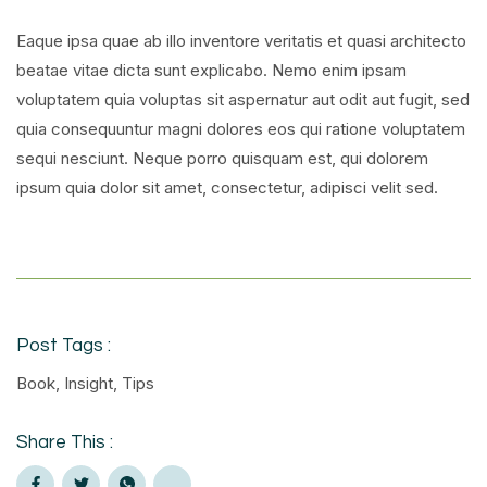
Eaque ipsa quae ab illo inventore veritatis et quasi architecto
beatae vitae dicta sunt explicabo. Nemo enim ipsam
voluptatem quia voluptas sit aspernatur aut odit aut fugit, sed
quia consequuntur magni dolores eos qui ratione voluptatem
sequi nesciunt. Neque porro quisquam est, qui dolorem
ipsum quia dolor sit amet, consectetur, adipisci velit sed.
Post Tags :
Book
,
Insight
,
Tips
Share This :