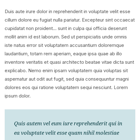
Duis aute irure dolor in reprehenderit in voluptate velit esse
cillum dolore eu fugiat nulla pariatur. Excepteur sint occaecat
cupidatat non proident… sunt in culpa qui officia deserunt
mollit anim id est laborum. Sed ut perspiciatis unde omnis
iste natus error sit voluptatem accusantium doloremque
laudantium, totam rem aperiam, eaque ipsa quae ab illo
inventore veritatis et quasi architecto beatae vitae dicta sunt
explicabo. Nemo enim ipsam voluptatem quia voluptas sit
aspernatur aut odit aut fugit, sed quia consequuntur magni
dolores eos qui ratione voluptatem sequi nesciunt. Lorem
ipsum dolor.
Quis autem vel eum iure reprehenderit qui in
ea voluptate velit esse quam nihil molestiae