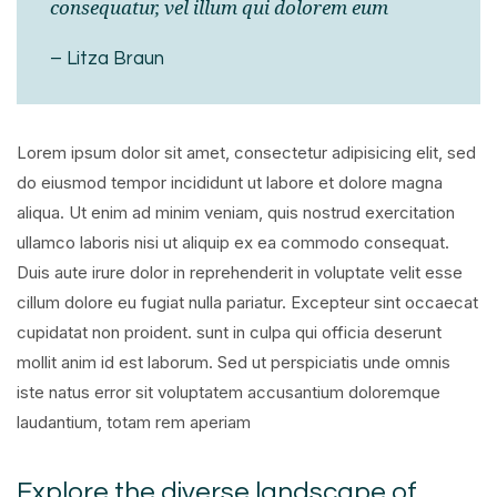
consequatur, vel illum qui dolorem eum
– Litza Braun
Lorem ipsum dolor sit amet, consectetur adipisicing elit, sed
do eiusmod tempor incididunt ut labore et dolore magna
aliqua. Ut enim ad minim veniam, quis nostrud exercitation
ullamco laboris nisi ut aliquip ex ea commodo consequat.
Duis aute irure dolor in reprehenderit in voluptate velit esse
cillum dolore eu fugiat nulla pariatur. Excepteur sint occaecat
cupidatat non proident. sunt in culpa qui officia deserunt
mollit anim id est laborum. Sed ut perspiciatis unde omnis
iste natus error sit voluptatem accusantium doloremque
laudantium, totam rem aperiam
Explore the diverse landscape of