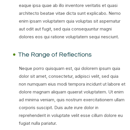
eaque ipsa quae ab illo inventore veritatis et quasi
architecto beatae vitae dicta sunt explicabo. Nemo
enim ipsam voluptatem quia voluptas sit aspernatur
aut odit aut fugit, sed quia consequuntur magni
dolores eos qui ratione voluptatem sequi nesciunt.
The Range of Reflections
Neque porro quisquam est, qui dolorem ipsum quia
dolor sit amet, consectetur, adipisci velit, sed quia
non numquam eius modi tempora incidunt ut labore et
dolore magnam aliquam quaerat voluptatem. Ut enim
ad minima veniam, quis nostrum exercitationem ullam
corporis suscipit. Duis aute irure dolor in
reprehenderit in voluptate velit esse cillum dolore eu
fugiat nulla pariatur.