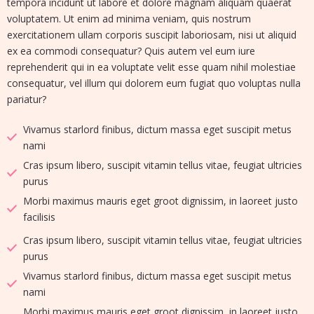
tempora incidunt ut labore et dolore magnam aliquam quaerat
voluptatem. Ut enim ad minima veniam, quis nostrum
exercitationem ullam corporis suscipit laboriosam, nisi ut aliquid
ex ea commodi consequatur? Quis autem vel eum iure
reprehenderit qui in ea voluptate velit esse quam nihil molestiae
consequatur, vel illum qui dolorem eum fugiat quo voluptas nulla
pariatur?
Vivamus starlord finibus, dictum massa eget suscipit metus
nami
Cras ipsum libero, suscipit vitamin tellus vitae, feugiat ultricies
purus
Morbi maximus mauris eget groot dignissim, in laoreet justo
facilisis
Cras ipsum libero, suscipit vitamin tellus vitae, feugiat ultricies
purus
Vivamus starlord finibus, dictum massa eget suscipit metus
nami
Morbi maximus mauris eget groot dignissim, in laoreet justo