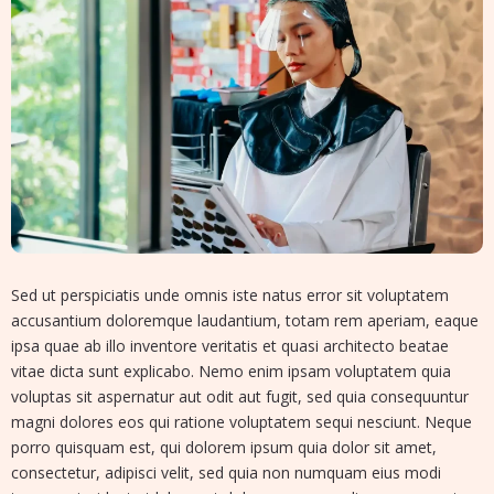
Sed ut perspiciatis unde omnis iste natus error sit voluptatem
accusantium doloremque laudantium, totam rem aperiam, eaque
ipsa quae ab illo inventore veritatis et quasi architecto beatae
vitae dicta sunt explicabo. Nemo enim ipsam voluptatem quia
voluptas sit aspernatur aut odit aut fugit, sed quia consequuntur
magni dolores eos qui ratione voluptatem sequi nesciunt. Neque
porro quisquam est, qui dolorem ipsum quia dolor sit amet,
consectetur, adipisci velit, sed quia non numquam eius modi